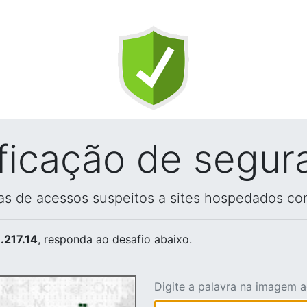
ificação de segur
vas de acessos suspeitos a sites hospedados co
.217.14
, responda ao desafio abaixo.
Digite a palavra na imagem 