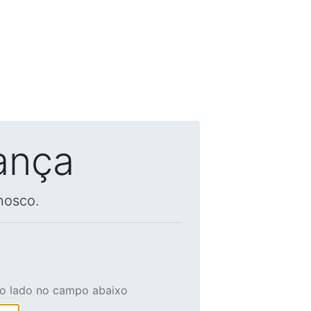
ança
nosco.
ao lado no campo abaixo