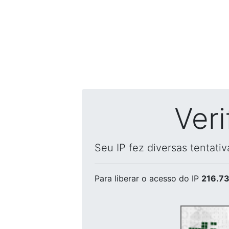
Ver
Seu IP fez diversas tentati
Para liberar o acesso
do IP
216.73