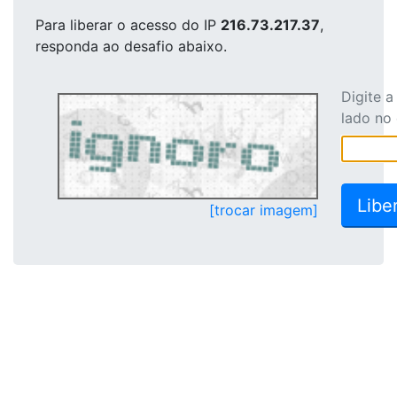
Para liberar o acesso
do IP
216.73.217.37
,
responda ao desafio abaixo.
Digite 
lado no
[trocar imagem]